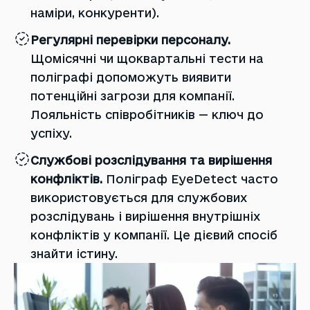
наміри, конкуренти).
Регулярні перевірки персоналу.
Щомісячні чи щоквартальні тести на
поліграфі допоможуть виявити
потенційні загрози для компанії.
Лояльність співробітників — ключ до
успіху.
Службові розслідування та вирішення
конфліктів.
Поліграф EyeDetect часто
використовується для службових
розслідувань і вирішення внутрішніх
конфліктів у компанії. Це дієвий спосіб
знайти істину.