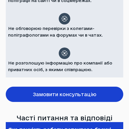
поліграфі на сайті чи в соцмережах.
Не обговорюю перевірки з колегами-
поліграфологами на форумах чи в чатах.
Не розголошую інформацію про компанії або
приватних осіб, з якими співпрацюю.
Замовити консультацію
Часті питання та відповіді