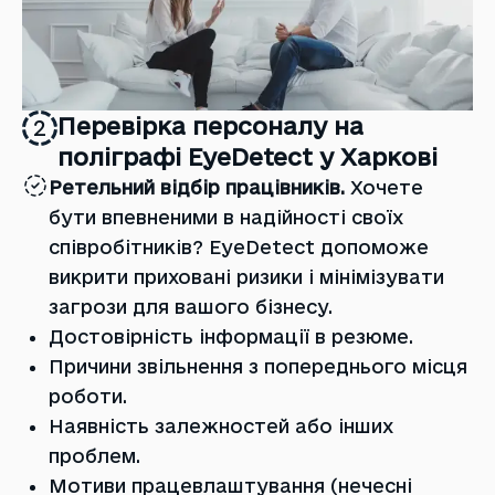
Перевірка персоналу на
2
поліграфі EyeDetect у Харкові
Ретельний відбір працівників.
Хочете
бути впевненими в надійності своїх
співробітників? EyeDetect допоможе
викрити приховані ризики і мінімізувати
загрози для вашого бізнесу.
Достовірність інформації в резюме.
Причини звільнення з попереднього місця
роботи.
Наявність залежностей або інших
проблем.
Мотиви працевлаштування (нечесні