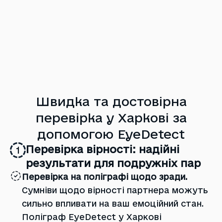
Швидка та достовірна
перевірка у Харкові за
допомогою EyeDetect
Перевірка вірності: надійні
1
результати для подружніх пар
Перевірка на поліграфі щодо зради.
Сумніви щодо вірності партнера можуть
сильно впливати на ваш емоційний стан.
Поліграф EyeDetect у Харкові