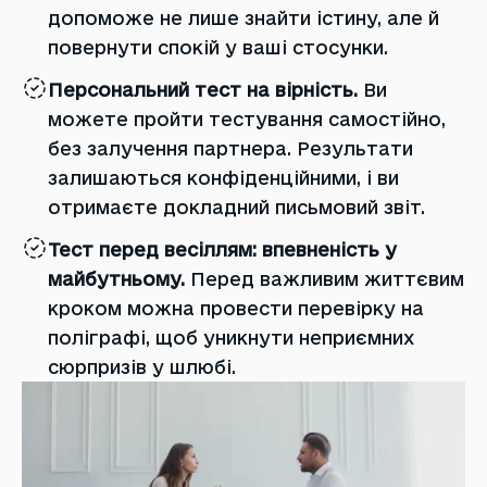
допоможе не лише знайти істину, але й
повернути спокій у ваші стосунки.
Персональний тест на вірність.
Ви
можете пройти тестування самостійно,
без залучення партнера. Результати
залишаються конфіденційними, і ви
отримаєте докладний письмовий звіт.
Тест перед весіллям: впевненість у
майбутньому.
Перед важливим життєвим
кроком можна провести перевірку на
поліграфі, щоб уникнути неприємних
сюрпризів у шлюбі.