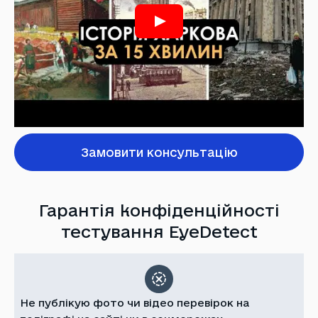
Замовити консультацію
Гарантія конфіденційності
тестування EyeDetect
Не публікую фото чи відео перевірок на