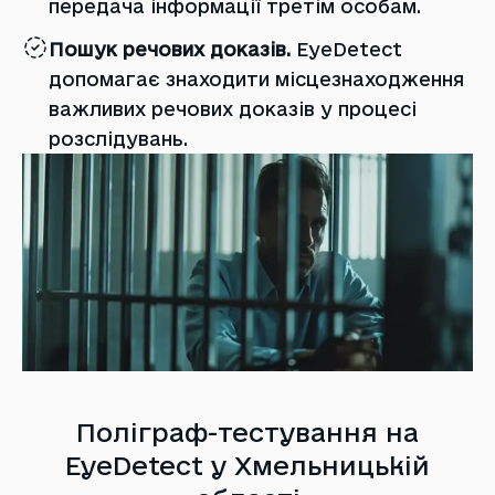
передача інформації третім особам.
Пошук речових доказів.
EyeDetect
допомагає знаходити місцезнаходження
важливих речових доказів у процесі
розслідувань.
Поліграф-тестування на
EyeDetect у Хмельницькій