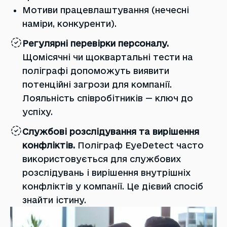
Мотиви працевлаштування (нечесні
наміри, конкуренти).
Регулярні перевірки персоналу.
Щомісячні чи щоквартальні тести на
поліграфі допоможуть виявити
потенційні загрози для компанії.
Лояльність співробітників — ключ до
успіху.
Службові розслідування та вирішення
конфліктів.
Поліграф EyeDetect часто
використовується для службових
розслідувань і вирішення внутрішніх
конфліктів у компанії. Це дієвий спосіб
знайти істину.