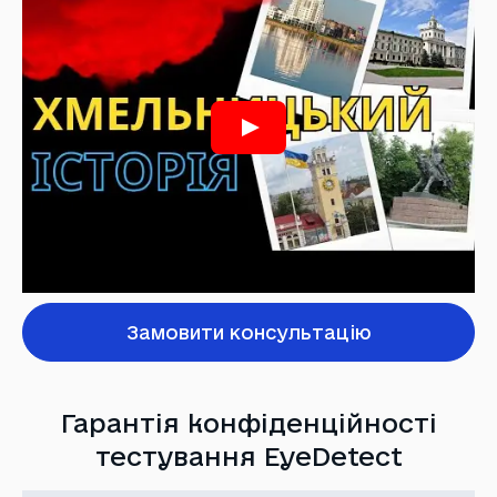
Замовити консультацію
Гарантія конфіденційності
тестування EyeDetect