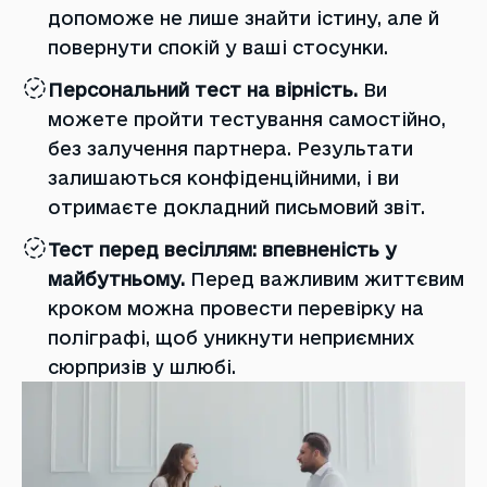
допоможе не лише знайти істину, але й
повернути спокій у ваші стосунки.
Персональний тест на вірність.
Ви
можете пройти тестування самостійно,
без залучення партнера. Результати
залишаються конфіденційними, і ви
отримаєте докладний письмовий звіт.
Тест перед весіллям: впевненість у
майбутньому.
Перед важливим життєвим
кроком можна провести перевірку на
поліграфі, щоб уникнути неприємних
сюрпризів у шлюбі.