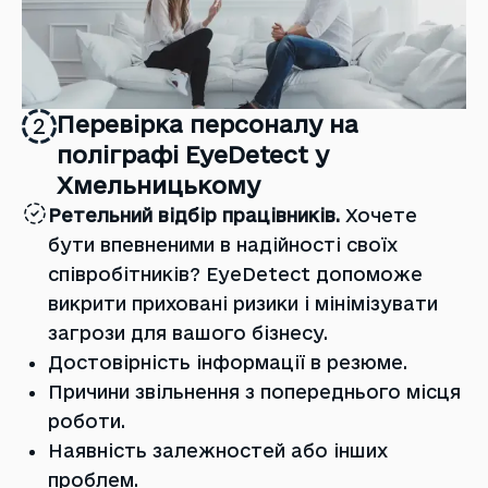
Перевірка персоналу на
2
поліграфі EyeDetect у
Хмельницькому
Ретельний відбір працівників.
Хочете
бути впевненими в надійності своїх
співробітників? EyeDetect допоможе
викрити приховані ризики і мінімізувати
загрози для вашого бізнесу.
Достовірність інформації в резюме.
Причини звільнення з попереднього місця
роботи.
Наявність залежностей або інших
проблем.