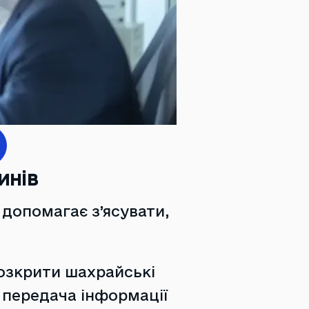
инів
 допомагає з’ясувати,
озкрити шахрайські
 передача інформації