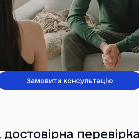
Замовити консультацію
 достовірна перевірка 