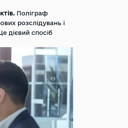
ктів.
Поліграф
ових розслідувань і
Це дієвий спосіб