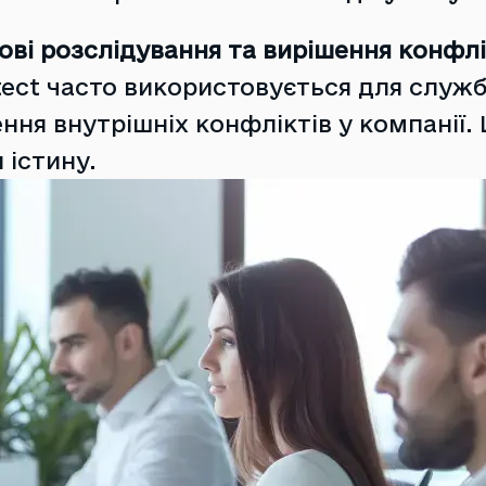
ві розслідування та вирішення конфлі
ect часто використовується для служб
ння внутрішніх конфліктів у компанії. 
 істину.