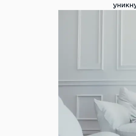
уникн