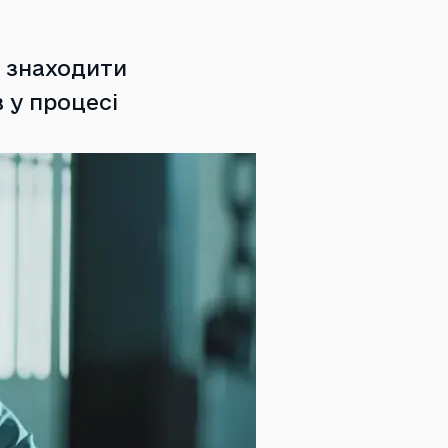
 знаходити
 у процесі