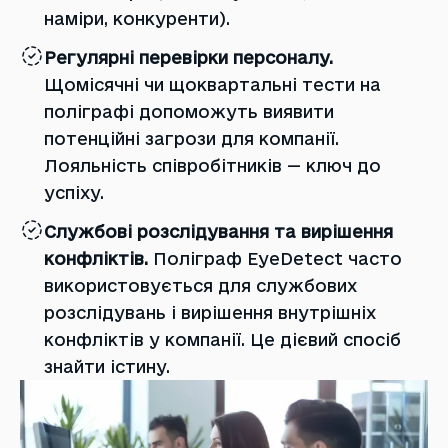
наміри, конкуренти).
Регулярні перевірки персоналу.
Щомісячні чи щоквартальні тести на
поліграфі допоможуть виявити
потенційні загрози для компанії.
Лояльність співробітників — ключ до
успіху.
Службові розслідування та вирішення
конфліктів.
Поліграф EyeDetect часто
використовується для службових
розслідувань і вирішення внутрішніх
конфліктів у компанії. Це дієвий спосіб
знайти істину.