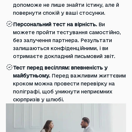
допоможе не лише знайти істину, але й
повернути спокій у ваші стосунки.
Персональний тест на вірність.
Ви
можете пройти тестування самостійно,
без залучення партнера. Результати
залишаються конфіденційними, і ви
отримаєте докладний письмовий звіт.
Тест перед весіллям: впевненість у
майбутньому.
Перед важливим життєвим
кроком можна провести перевірку на
поліграфі, щоб уникнути неприємних
сюрпризів у шлюбі.