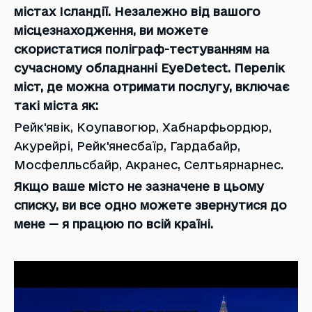
містах Ісландії. Незалежно від вашого
місцезнаходження, ви можете
скористатися поліграф-тестуванням на
сучасному обладнанні EyeDetect. Перелік
міст, де можна отримати послугу, включає
такі міста як:
Рейк'явік, Коупавогюр, Хабнарфьордюр,
Акурейрі, Рейк'янесбаїр, Гардабайр,
Мосфелльсбайр, Акранес, Селтьярнарнес.
Якщо ваше місто не зазначене в цьому
списку, ви все одно можете звернутися до
мене — я працюю по всій країні.