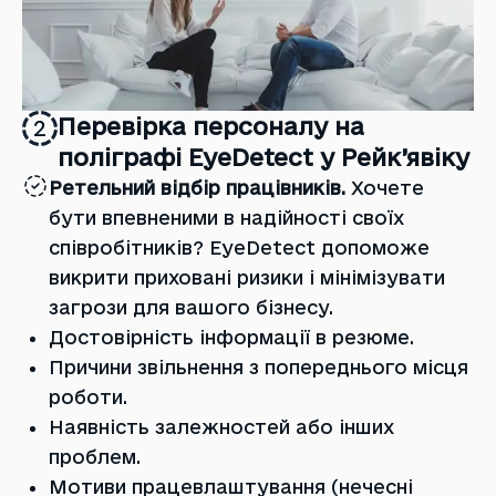
Перевірка персоналу на
2
поліграфі EyeDetect у Рейк’явіку
Ретельний відбір працівників.
Хочете
бути впевненими в надійності своїх
співробітників? EyeDetect допоможе
викрити приховані ризики і мінімізувати
загрози для вашого бізнесу.
Достовірність інформації в резюме.
Причини звільнення з попереднього місця
роботи.
Наявність залежностей або інших
проблем.
Мотиви працевлаштування (нечесні