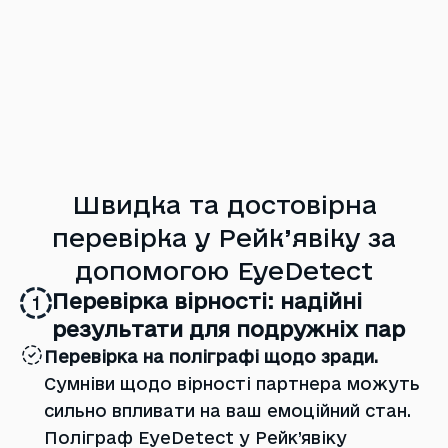
Швидка та достовірна
перевірка у Рейк’явіку за
допомогою EyeDetect
Перевірка вірності: надійні
1
результати для подружніх пар
Перевірка на поліграфі щодо зради.
Сумніви щодо вірності партнера можуть
сильно впливати на ваш емоційний стан.
Поліграф EyeDetect у Рейк’явіку