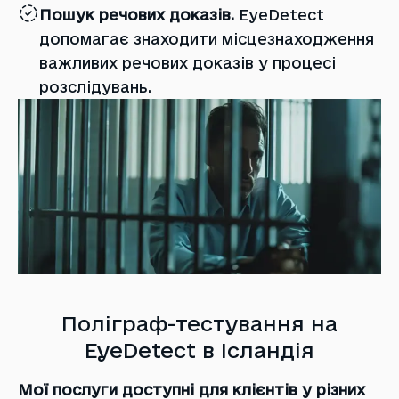
Пошук речових доказів.
EyeDetect
допомагає знаходити місцезнаходження
важливих речових доказів у процесі
розслідувань.
Поліграф-тестування на
EyeDetect в Ісландія
Мої послуги доступні для клієнтів у різних