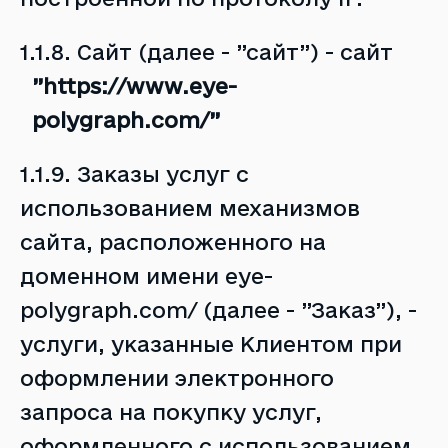
1.1.8. Сайт (далее - ”сайт”) - сайт
”
https://www.eye-
polygraph.com/
”
1.1.9. Заказы услуг с
использованием механизмов
сайта, расположенного на
доменном имени
eye-
polygraph.com/
(далее - ”Заказ”), -
услуги, указанные Клиентом при
оформлении электронного
запроса на покупку услуг,
оформленного с использованием