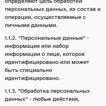
определяют цель обработки
персональных данных, их состав и
операции, осуществляемые с
личными данными.
1.1.2. ”Персональные данные” -
информация или набор
информации о лице, которое
идентифицировано или может
быть специально
идентифицировано.
1.1.3. ”Обработка персональных
данных” - любые действия,