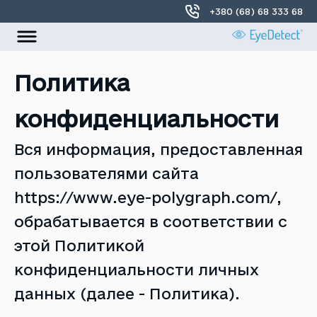
+380 (68) 68 333 68
УКР
РУС
Политика
Главная
конфиденциальности
О нас
Вся информация, предоставленная
Локации
пользователями сайта
Контакты
https://www.eye-polygraph.com/
,
обрабатывается в соответствии с
этой Политикой
конфиденциальности личных
данных (далее - Политика).