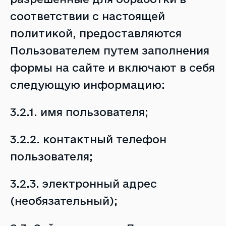
соответствии с настоящей
политикой, предоставляются
Пользователем путем заполнения
формы на сайте и включают в себя
следующую информацию:
3.2.1. имя пользователя;
3.2.2. контактный телефон
пользователя;
3.2.3. электронный адрес
(необязательный);