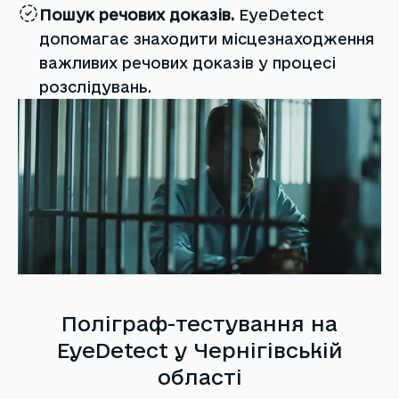
Пошук речових доказів.
EyeDetect
допомагає знаходити місцезнаходження
важливих речових доказів у процесі
розслідувань.
Поліграф-тестування на
EyeDetect у Чернігівській
області