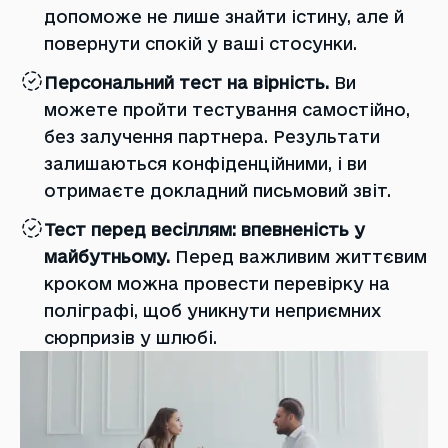
допоможе не лише знайти істину, але й
повернути спокій у ваші стосунки.
Персональний тест на вірність.
Ви
можете пройти тестування самостійно,
без залучення партнера. Результати
залишаються конфіденційними, і ви
отримаєте докладний письмовий звіт.
Тест перед весіллям: впевненість у
майбутньому.
Перед важливим життєвим
кроком можна провести перевірку на
поліграфі, щоб уникнути неприємних
сюрпризів у шлюбі.