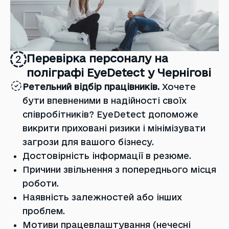
Перевірка персоналу на
2
поліграфі EyeDetect у Чернігові
Ретельний відбір працівників.
Хочете
бути впевненими в надійності своїх
співробітників? EyeDetect допоможе
викрити приховані ризики і мінімізувати
загрози для вашого бізнесу.
Достовірність інформації в резюме.
Причини звільнення з попереднього місця
роботи.
Наявність залежностей або інших
проблем.
Мотиви працевлаштування (нечесні