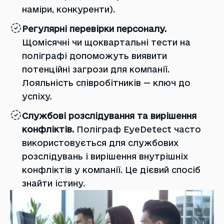
наміри, конкуренти).
Регулярні перевірки персоналу.
Щомісячні чи щоквартальні тести на
поліграфі допоможуть виявити
потенційні загрози для компанії.
Лояльність співробітників — ключ до
успіху.
Службові розслідування та вирішення
конфліктів.
Поліграф EyeDetect часто
використовується для службових
розслідувань і вирішення внутрішніх
конфліктів у компанії. Це дієвий спосіб
знайти істину.