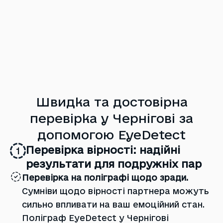
Швидка та достовірна
перевірка у Чернігові за
допомогою EyeDetect
Перевірка вірності: надійні
1
результати для подружніх пар
Перевірка на поліграфі щодо зради.
Сумніви щодо вірності партнера можуть
сильно впливати на ваш емоційний стан.
Поліграф EyeDetect у Чернігові