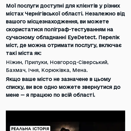
Мої послуги доступні для клієнтів у різних
містах Чернігівської області. Незалежно від
вашого місцезнаходження, ви можете
скористатися поліграф-тестуванням на
сучасному обладнанні EyeDetect. Перелік
міст, де можна отримати послугу, включає
такі міста як:
Ніжин, Прилуки, Новгород-Сіверський,
Бахмач, Ічня, Корюківка, Мена.
Якщо ваше місто не зазначене в цьому
списку, ви все одно можете звернутися до
мене — я працюю по всій області.