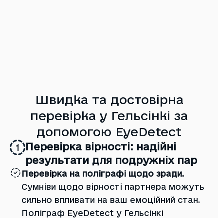
Швидка та достовірна
перевірка у Гельсінкі за
допомогою EyeDetect
Перевірка вірності: надійні
1
результати для подружніх пар
Перевірка на поліграфі щодо зради.
Сумніви щодо вірності партнера можуть
сильно впливати на ваш емоційний стан.
Поліграф EyeDetect у Гельсінкі