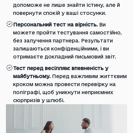
допоможе не лише знайти істину, але й
повернути спокій у ваші стосунки.
Персональний тест на вірність.
Ви
можете пройти тестування самостійно,
без залучення партнера. Результати
залишаються конфіденційними, і ви
отримаєте докладний письмовий звіт.
Тест перед весіллям: впевненість у
майбутньому.
Перед важливим життєвим
кроком можна провести перевірку на
поліграфі, щоб уникнути неприємних
сюрпризів у шлюбі.