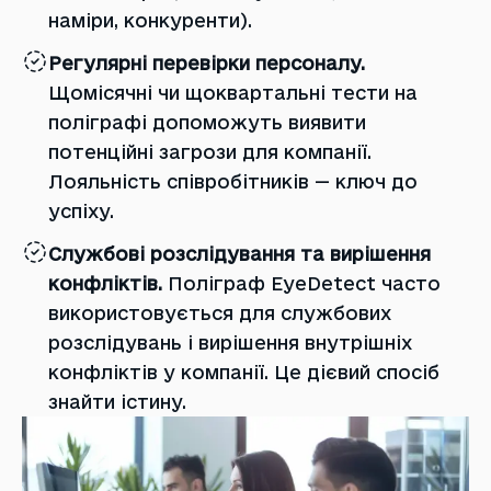
наміри, конкуренти).
Регулярні перевірки персоналу.
Щомісячні чи щоквартальні тести на
поліграфі допоможуть виявити
потенційні загрози для компанії.
Лояльність співробітників — ключ до
успіху.
Службові розслідування та вирішення
конфліктів.
Поліграф EyeDetect часто
використовується для службових
розслідувань і вирішення внутрішніх
конфліктів у компанії. Це дієвий спосіб
знайти істину.