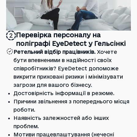
Перевірка персоналу на
2
поліграфі EyeDetect у Гельсінкі
Ретельний відбір працівників.
Хочете
бути впевненими в надійності своїх
співробітників? EyeDetect допоможе
викрити приховані ризики і мінімізувати
загрози для вашого бізнесу.
Достовірність інформації в резюме.
Причини звільнення з попереднього місця
роботи.
Наявність залежностей або інших
проблем.
Мотиви працевлаштування (нечесні