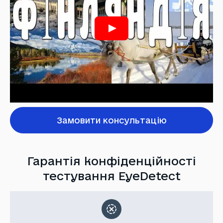
Замовити консультацію
Гарантія конфіденційності
тестування EyeDetect