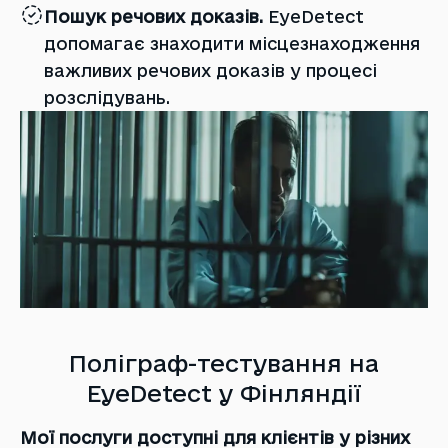
Пошук речових доказів.
EyeDetect
допомагає знаходити місцезнаходження
важливих речових доказів у процесі
розслідувань.
Поліграф-тестування на
EyeDetect у Фінляндії
Мої послуги доступні для клієнтів у різних