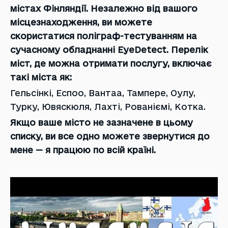
містах Фінляндії. Незалежно від вашого
місцезнаходження, ви можете
скористатися поліграф-тестуванням на
сучасному обладнанні EyeDetect. Перелік
міст, де можна отримати послугу, включає
такі міста як:
Гельсінкі, Еспоо, Вантаа, Тампере, Оулу,
Турку, Ювяскюля, Лахті, Рованіємі, Котка.
Якщо ваше місто не зазначене в цьому
списку, ви все одно можете звернутися до
мене — я працюю по всій країні.