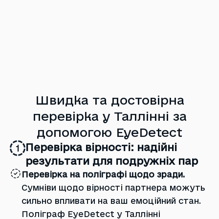
Швидка та достовірна
перевірка у Таллінні за
допомогою EyeDetect
Перевірка вірності: надійні
1
результати для подружніх пар
Перевірка на поліграфі щодо зради.
Сумніви щодо вірності партнера можуть
сильно впливати на ваш емоційний стан.
Поліграф EyeDetect у Таллінні