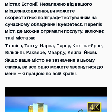
містах Естонії. Незалежно від вашого
місцезнаходження, ви можете
скористатися поліграф-тестуванням на
сучасному обладнанні EyeDetect. Перелік
міст, де можна отримати послугу, включає
такі міста як:
Таллінн, Тарту, Нарва, Пярну, Кохтла-Ярве,
Вільянді, Раквере, Маарду, Кейла, Йихві.
Якщо ваше місто не зазначене в цьому
списку, ви все одно можете звернутися до
мене — я працюю по всій країні.