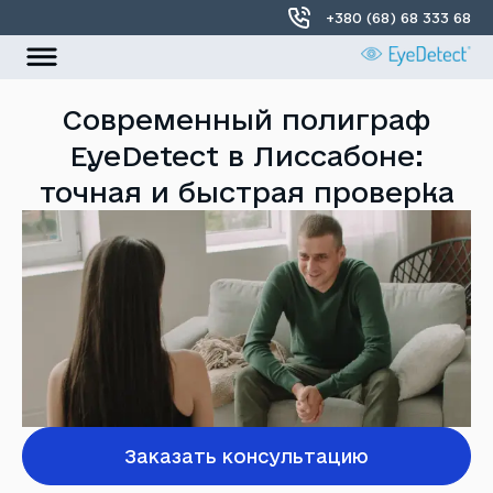
+380 (68) 68 333 68
УКР
РУС
Современный полиграф
Главная
EyeDetect в Лиссабоне:
точная и быстрая проверка
О нас
Локации
Контакты
Заказать консультацию