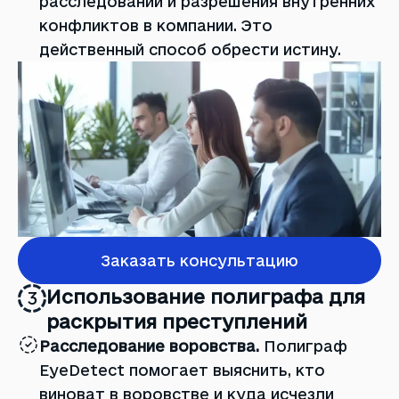
расследований и разрешения внутренних
конфликтов в компании. Это
действенный способ обрести истину.
Заказать консультацию
Использование полиграфа для
3
раскрытия преступлений
Расследование воровства.
Полиграф
EyeDetect помогает выяснить, кто
виноват в воровстве и куда исчезли