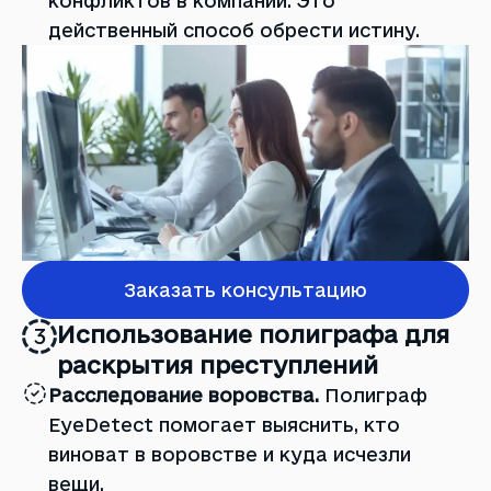
конфликтов в компании. Это
действенный способ обрести истину.
Заказать консультацию
Использование полиграфа для
3
раскрытия преступлений
Расследование воровства.
Полиграф
EyeDetect помогает выяснить, кто
виноват в воровстве и куда исчезли
вещи.