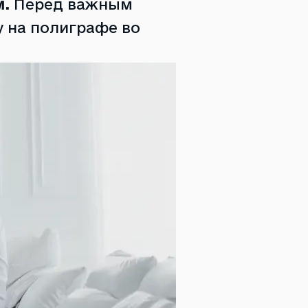
м.
Перед важным
 на полиграфе во