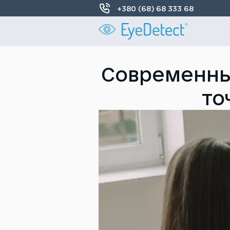
+380 (68) 68 333 68
Современны
то