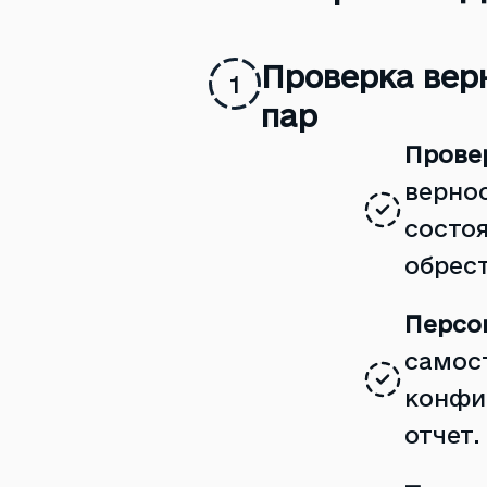
Проверка вер
1
пар
Прове
верно
состоя
обрест
Персо
самос
конфи
отчет.