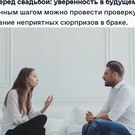
еред свадьбой: уверенность в будуще
нным шагом можно провести проверку
ание неприятных сюрпризов в браке.