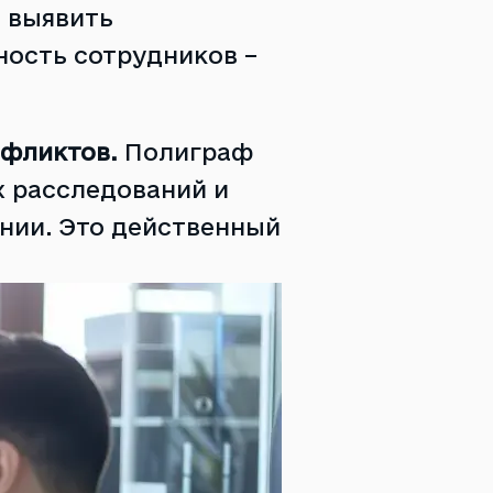
 выявить
ность сотрудников –
нфликтов.
Полиграф
х расследований и
нии. Это действенный