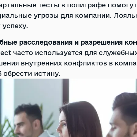
артальные тесты в полиграфе помогут
циальные угрозы для компании. Лояль
 успеху.
бные расследования и разрешения ко
ect часто используется для служебны
шения внутренних конфликтов в компа
 обрести истину.