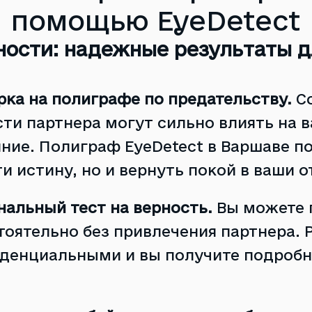
помощью EyeDetect
ности: надежные результаты 
рка на полиграфе по предательству.
С
сти партнера могут сильно влиять на 
ние. Полиграф EyeDetect в Варшаве п
и истину, но и вернуть покой в ​​ваши 
нальный тест на верность.
Вы можете 
тоятельно без привлечения партнера. 
денциальными и вы получите подроб