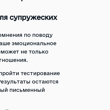
для супружеских
омнения по поводу
ваше эмоциональное
оможет не только
отношения.
пройти тестирование
Результаты остаются
ный письменный