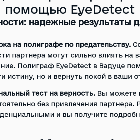
помощью EyeDetect
ности: надежные результаты 
рка на полиграфе по предательству.
С
сти партнера могут сильно влиять на 
ние. Полиграф EyeDetect в Вадуце по
и истину, но и вернуть покой в ​​ваши 
нальный тест на верность.
Вы можете 
тоятельно без привлечения партнера. 
денциальными и вы получите подроб