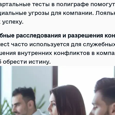
артальные тесты в полиграфе помогут
циальные угрозы для компании. Лояль
 успеху.
бные расследования и разрешения ко
ect часто используется для служебны
шения внутренних конфликтов в компа
 обрести истину.