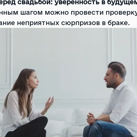
еред свадьбой: уверенность в будуще
нным шагом можно провести проверку
ание неприятных сюрпризов в браке.