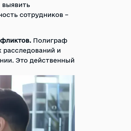
 выявить
ность сотрудников –
нфликтов.
Полиграф
х расследований и
нии. Это действенный