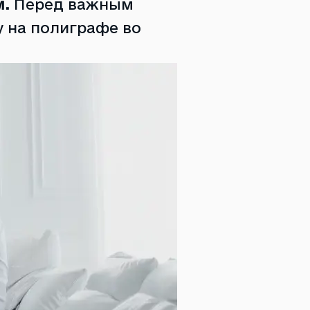
м.
Перед важным
 на полиграфе во