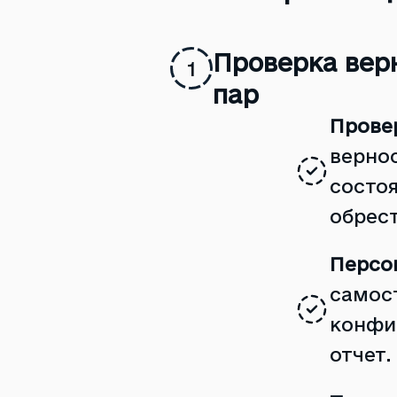
Проверка вер
1
пар
Прове
верно
состоя
обрест
Персо
самос
конфи
отчет.