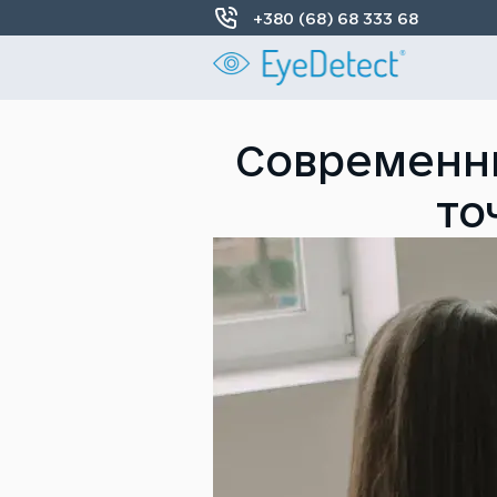
+380 (68) 68 333 68
Современны
то