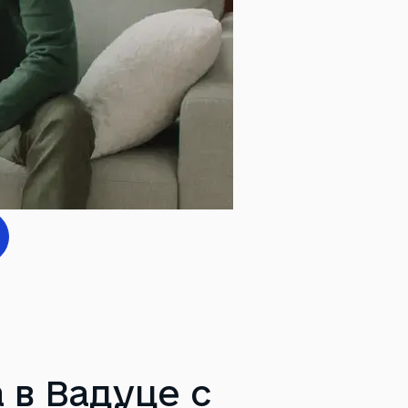
 в Вадуце с