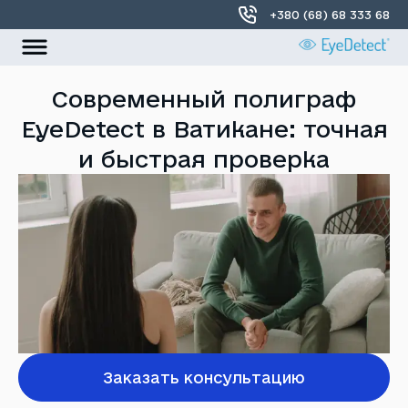
+380 (68) 68 333 68
УКР
РУС
Современный полиграф
EyeDetect в Ватикане: точная
Главная
и быстрая проверка
О нас
Локации
Контакты
Заказать консультацию