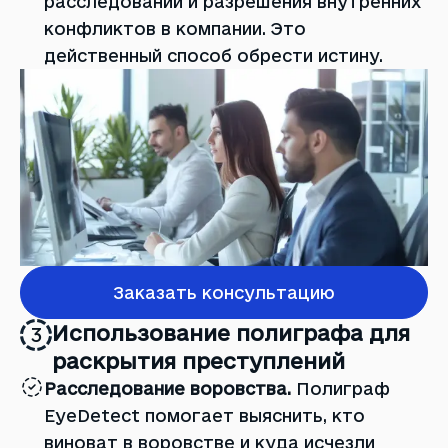
расследований и разрешения внутренних
конфликтов в компании. Это
действенный способ обрести истину.
Заказать консультацию
Использование полиграфа для
3
раскрытия преступлений
Расследование воровства.
Полиграф
EyeDetect помогает выяснить, кто
виноват в воровстве и куда исчезли